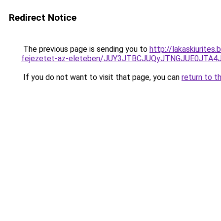
Redirect Notice
The previous page is sending you to
http://lakaskiurites
fejezetet-az-eleteben/JUY3JTBCJUQyJTNGJUE0JT
If you do not want to visit that page, you can
return to t